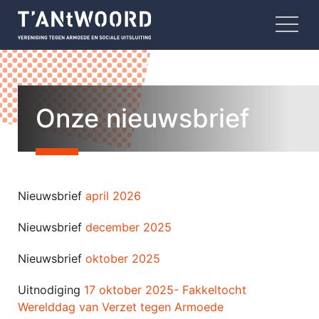
Onze nieuwsbrief
Nieuwsbrief
april 2026
Nieuwsbrief
december 2025
Nieuwsbrief
oktober 2025
Uitnodiging
17 oktober 2025- Fakkeltocht
Werelddag van Verzet tegen Armoede