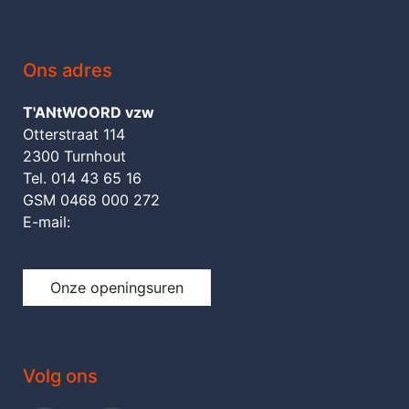
Ons adres
T'ANtWOORD vzw
Otterstraat 114
2300 Turnhout
Tel. 014 43 65 16
GSM 0468 000 272
E-mail:
Onze openingsuren
Volg ons