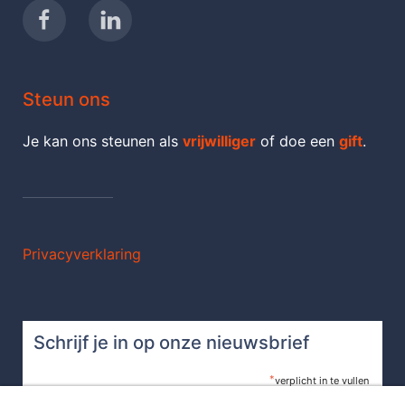
Steun ons
Je kan ons steunen als
vrijwilliger
of doe een
gift
.
Privacyverklaring
Schrijf je in op onze nieuwsbrief
*
verplicht in te vullen
*
E-mail adres