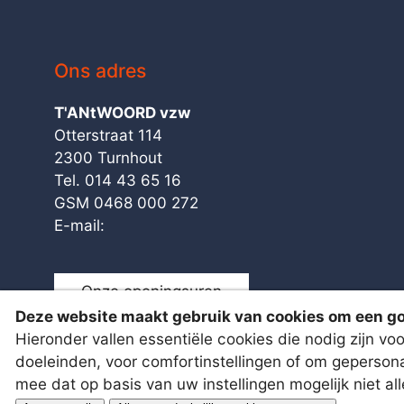
Ons adres
T'ANtWOORD vzw
Otterstraat 114
2300 Turnhout
Tel. 014 43 65 16
GSM 0468 000 272
E-mail:
Onze openingsuren
Deze website maakt gebruik van cookies om een go
Hieronder vallen essentiële cookies die nodig zijn v
doeleinden, voor comfortinstellingen of om gepersona
mee dat op basis van uw instellingen mogelijk niet al