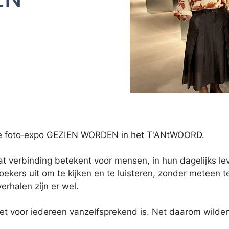
e foto‑expo GEZIEN WORDEN in het T'ANtWOORD.
at verbinding betekent voor mensen, in hun dagelijks l
ekers uit om te kijken en te luisteren, zonder meteen te
rhalen zijn er wel.
et voor iedereen vanzelfsprekend is. Net daarom wilden