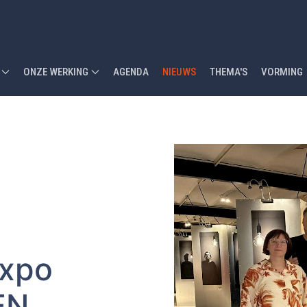
ONZE WERKING
AGENDA
NIEUWS
THEMA'S
VORMING
expo
EN