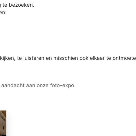
j te bezoeken.
en:
kijken, te luisteren en misschien ook elkaar te ontmoete
aandacht aan onze foto-expo.