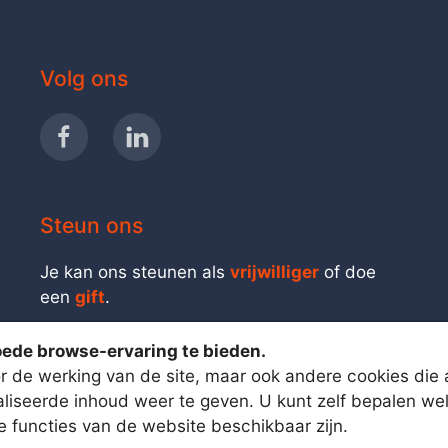
Volg ons
Steun ons
Je kan ons steunen als
vrijwilliger
of doe
een
gift
.
ede browse-ervaring te bieden.
oor de werking van de site, maar ook andere cookies die
liseerde inhoud weer te geven. U kunt zelf bepalen wel
Privacyverklaring
le functies van de website beschikbaar zijn.