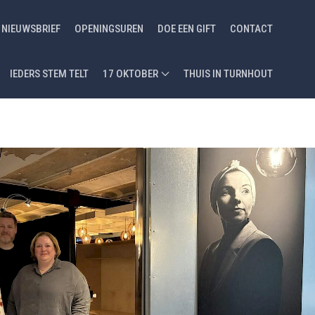
NIEUWSBRIEF
OPENINGSUREN
DOE EEN GIFT
CONTACT
IEDERS STEM TELT
17 OKTOBER
THUIS IN TURNHOUT