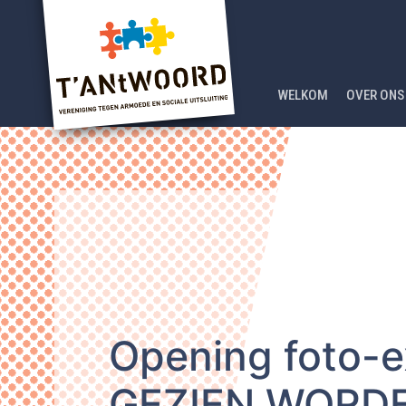
WELKOM
OVER ONS
Opening foto-
GEZIEN WORD