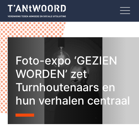
Foto-expo ‘GEZIEN
WORDEN’ zet
Turnhoutenaars en
hun verhalen centraal