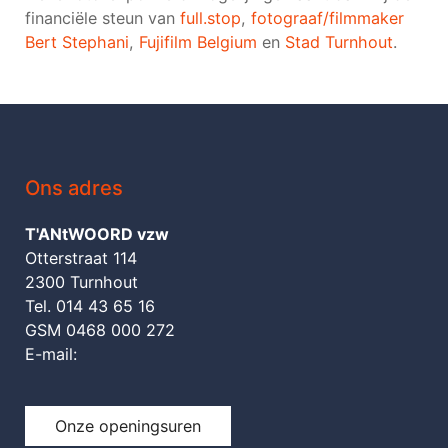
financiële steun van
full.stop
,
fotograaf/filmmaker
Bert Stephani
,
Fujifilm Belgium
en
Stad Turnhout
.
Ons adres
T'ANtWOORD vzw
Otterstraat 114
2300 Turnhout
Tel. 014 43 65 16
GSM 0468 000 272
E-mail:
Onze openingsuren